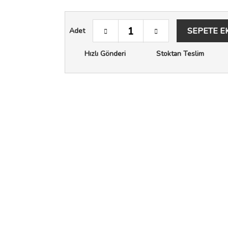
SEPETE E
Adet
Hızlı Gönderi
Stoktan Teslim