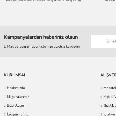
Bu ürüne benzer farklı alternatifler olmalı.
Kampanyalardan haberiniz olsun
E-Mail adresinizi haber listemize ücretsiz kaydedin
KURUMSAL
ALIŞVER
Hakkımızda
Mesafel
Mağazalarımız
Kişisel 
Bize Ulaşın
Gizlilik
İletişim Formu
İptal ve