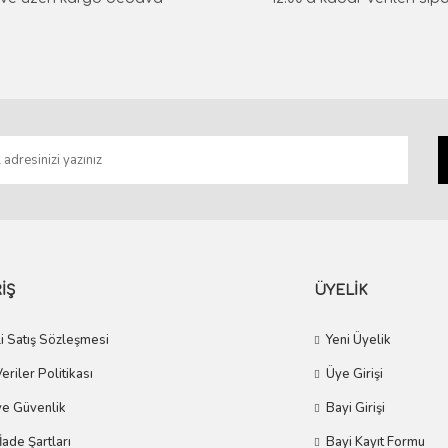
Gönder
İŞ
ÜYELİK
i Satış Sözleşmesi
Yeni Üyelik
Veriler Politikası
Üye Girişi
 ve Güvenlik
Bayi Girişi
 İade Şartları
Bayi Kayıt Formu