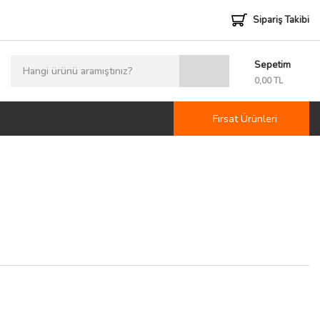
Sipariş Takibi
Sepetim
0
0,00 TL
Fırsat Ürünleri