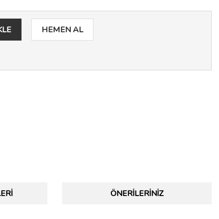
KLE
HEMEN AL
ERI
ÖNERILERINIZ