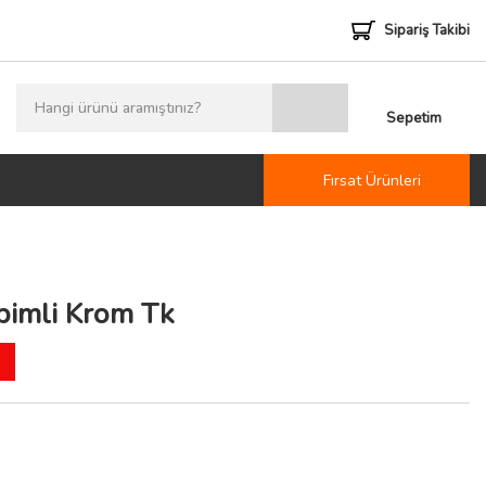
Sipariş Takibi
Sepetim
Fırsat Ürünleri
pimli Krom Tk