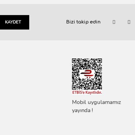
KAYDET
Bizi takip edin
Mobil uygulamamız
yayında !