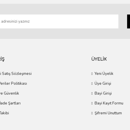
Gönder
İŞ
ÜYELİK
i Satış Sözleşmesi
Yeni Üyelik
Veriler Politikası
Üye Girişi
 ve Güvenlik
Bayi Girişi
 İade Şartları
Bayi Kayıt Formu
Takibi
Şifremi Unuttum