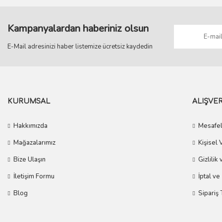
Kampanyalardan haberiniz olsun
E-Mail adresinizi haber listemize ücretsiz kaydedin
KURUMSAL
ALIŞVER
Hakkımızda
Mesafel
Mağazalarımız
Kişisel 
Bize Ulaşın
Gizlilik
İletişim Formu
İptal ve
Blog
Sipariş 