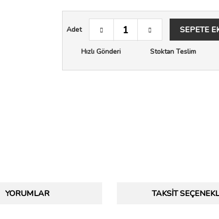
SEPETE E
Adet
Hızlı Gönderi
Stoktan Teslim
YORUMLAR
TAKSIT SEÇENEKL