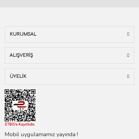
KURUMSAL
ALIŞVERİŞ
ÜYELİK
Mobil uygulamamız yayında !