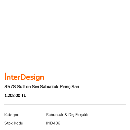
İnterDesign
3578 Sutton Sıvı Sabunluk Pirinç Sarı
1.202,00 TL
Kategori
Sabunluk & Diş Fırçalık
Stok Kodu
İND406