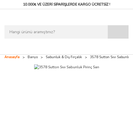
10.000₺ VE ÜZERİ SİPARİŞLERDE
KARGO ÜCRETSİZ !
Anasayfa
Banyo
Sabunluk & Diş Fırçalık
3578 Sutton Sıvı Sabunluk P