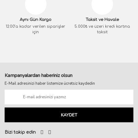
Aynı Gün Kargo
Taksit ve Havale
12:00’a kadar verilen siparişler
5.000₺ ve üzeri kredi kartına
için
taksit
Kampanyalardan haberiniz olsun
E-Mail adresinizi haber listemize ücretsiz kaydedin
KAYDET
Bizi takip edin