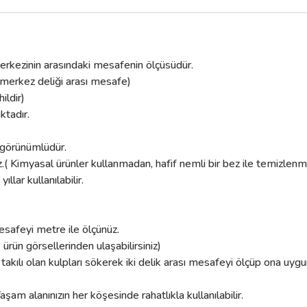
k merkezinin arasındaki mesafenin ölçüsüdür.
 merkez deliği arası mesafe)
ildir)
ktadır.
k görünümlüdür.
.( Kimyasal ürünler kullanmadan, hafif nemli bir bez ile temizlenmel
lar kullanılabilir.
esafeyi metre ile ölçünüz.
e ürün görsellerinden ulaşabilirsiniz)
 takılı olan kulpları sökerek iki delik arası mesafeyi ölçüp ona uygu
aşam alanınızın her köşesinde rahatlıkla kullanılabilir.