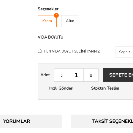
Seçenekler
Krom
Altın
VİDA BOYUTU
LÜTFEN VİDA BOYUT SEÇİMİ YAPINIZ
SEPETE E
Adet
Hızlı Gönderi
Stoktan Teslim
YORUMLAR
TAKSIT SEÇENEKL