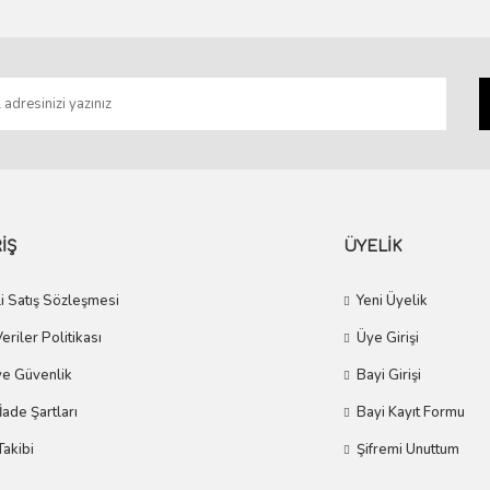
Gönder
İŞ
ÜYELİK
i Satış Sözleşmesi
Yeni Üyelik
Veriler Politikası
Üye Girişi
 ve Güvenlik
Bayi Girişi
 İade Şartları
Bayi Kayıt Formu
Takibi
Şifremi Unuttum