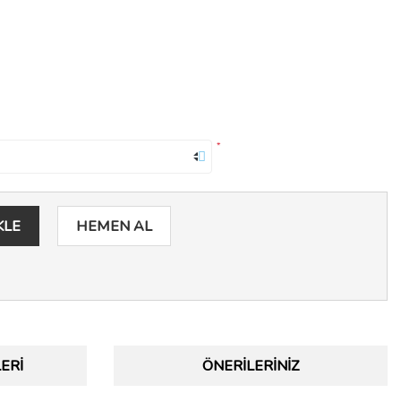
*
KLE
HEMEN AL
ERI
ÖNERILERINIZ