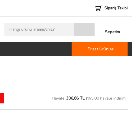
Sipariş Takibi
Sepetim
Fırsat Ürünleri
Havale
306,86 TL
(%5,00 havale indirimi)