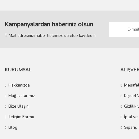
Kampanyalardan haberiniz olsun
E-Mail adresinizi haber listemize ücretsiz kaydedin
KURUMSAL
ALIŞVER
Hakkımızda
Mesafel
Mağazalarımız
Kişisel 
Bize Ulaşın
Gizlilik
İletişim Formu
İptal ve
Blog
Sipariş 