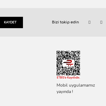
KAYDET
Bizi takip edin
Mobil uygulamamız
yayında !