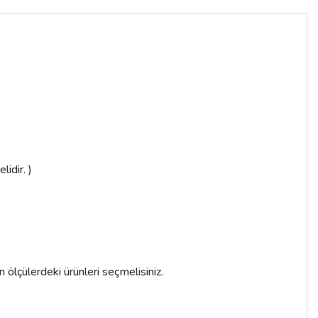
idir. )
n ölçülerdeki ürünleri seçmelisiniz.