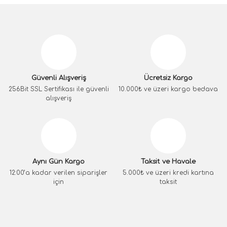
Güvenli Alışveriş
Ücretsiz Kargo
256Bit SSL Sertifikası ile güvenli
10.000₺ ve üzeri kargo bedava
alışveriş
Aynı Gün Kargo
Taksit ve Havale
12:00’a kadar verilen siparişler
5.000₺ ve üzeri kredi kartına
için
taksit