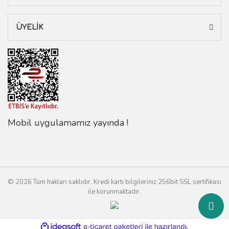
ÜYELİK
Mobil uygulamamız yayında !
© 2026 Tüm hakları saklıdır. Kredi kartı bilgileriniz 256bit SSL sertifikası
ile korunmaktadır.
ile
ideasoft
e-