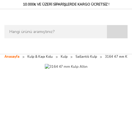
10.000₺ VE ÜZERİ SİPARİŞLERDE
KARGO ÜCRETSİZ !
Anasayfa
Kulp & Kapı Kolu
Kulp
Sallantılı Kulp
3164 47 mm Kulp 