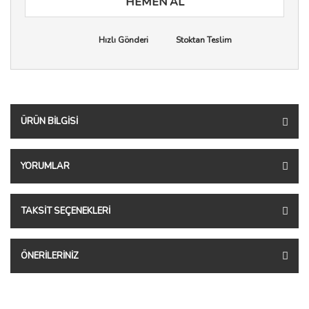
HEMEN AL
Hızlı Gönderi
Stoktan Teslim
ÜRÜN BILGISI
YORUMLAR
TAKSIT SEÇENEKLERI
ÖNERILERINIZ