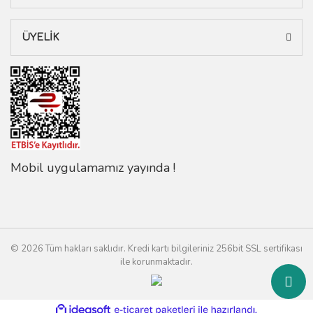
ÜYELİK
Mobil uygulamamız yayında !
© 2026 Tüm hakları saklıdır. Kredi kartı bilgileriniz 256bit SSL sertifikası
ile korunmaktadır.
ile
ideasoft
e-