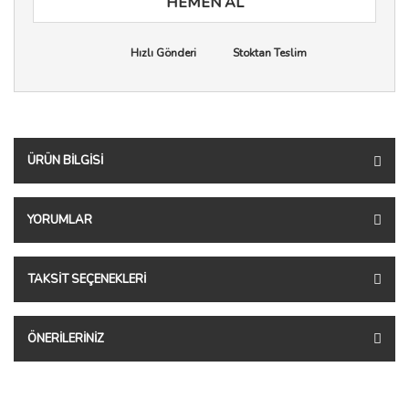
HEMEN AL
Hızlı Gönderi
Stoktan Teslim
ÜRÜN BILGISI
YORUMLAR
TAKSIT SEÇENEKLERI
ÖNERILERINIZ