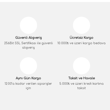
Güvenli Alışveriş
Ücretsiz Kargo
256Bit SSL Sertifikası ile güvenli
10.000₺ ve üzeri kargo bedava
alışveriş
Aynı Gün Kargo
Taksit ve Havale
12:00’a kadar verilen siparişler
5.000₺ ve üzeri kredi kartına
için
taksit