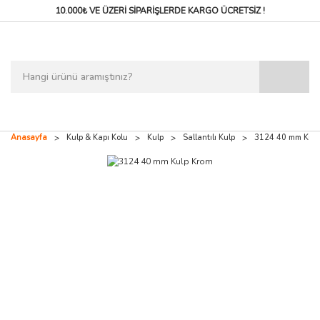
10.000₺ VE ÜZERİ SİPARİŞLERDE
KARGO ÜCRETSİZ !
Anasayfa
Kulp & Kapı Kolu
Kulp
Sallantılı Kulp
3124 40 mm Kulp