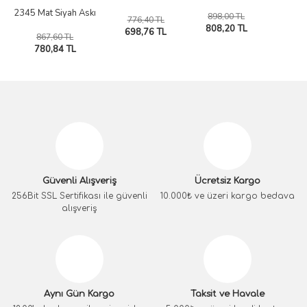
2345 Mat Siyah Askı
898,00 TL
776,40 TL
808,20 TL
698,76 TL
867,60 TL
780,84 TL
Güvenli Alışveriş
Ücretsiz Kargo
256Bit SSL Sertifikası ile güvenli
10.000₺ ve üzeri kargo bedava
alışveriş
Aynı Gün Kargo
Taksit ve Havale