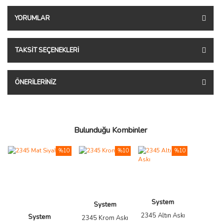
YORUMLAR
TAKSIT SEÇENEKLERI
ÖNERILERINIZ
Bulunduğu Kombinler
%10
%10
%10
System
System
2345 Altın Askı
System
2345 Krom Askı