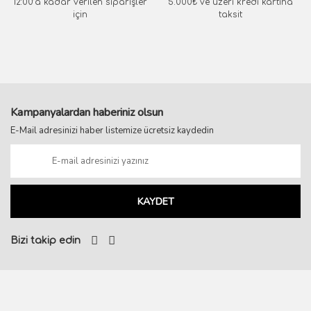
12:00’a kadar verilen siparişler
5.000₺ ve üzeri kredi kartına
için
taksit
Kampanyalardan haberiniz olsun
E-Mail adresinizi haber listemize ücretsiz kaydedin
KAYDET
Bizi takip edin