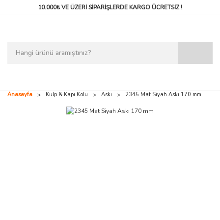
10.000₺ VE ÜZERİ SİPARİŞLERDE
KARGO ÜCRETSİZ !
Anasayfa
Kulp & Kapı Kolu
Askı
2345 Mat Siyah Askı 170 mm