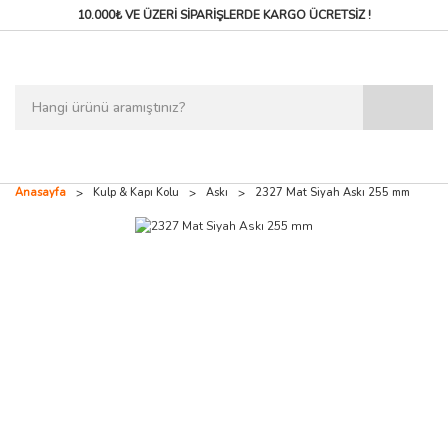
10.000₺ VE ÜZERİ SİPARİŞLERDE
KARGO ÜCRETSİZ !
Anasayfa
Kulp & Kapı Kolu
Askı
2327 Mat Siyah Askı 255 mm