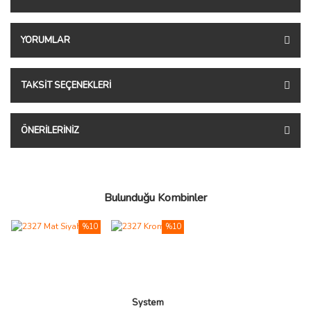
YORUMLAR
TAKSIT SEÇENEKLERI
ÖNERILERINIZ
Bulunduğu Kombinler
%10
%10
System