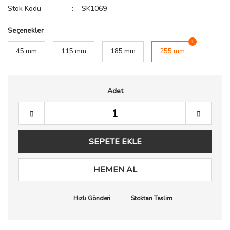
Stok Kodu
SK1069
Seçenekler
45 mm
115 mm
185 mm
255 mm
Adet
SEPETE EKLE
HEMEN AL
Hızlı Gönderi
Stoktan Teslim