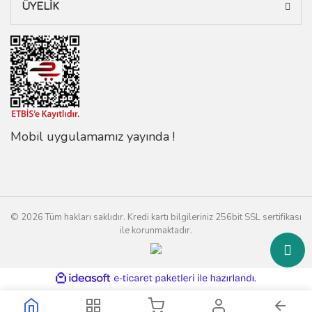
ÜYELİK
Mobil uygulamamız yayında !
© 2026 Tüm hakları saklıdır. Kredi kartı bilgileriniz 256bit SSL sertifikası
ile korunmaktadır.
ile
ideasoft
e-
hazırlandı.
ticaret
paketleri