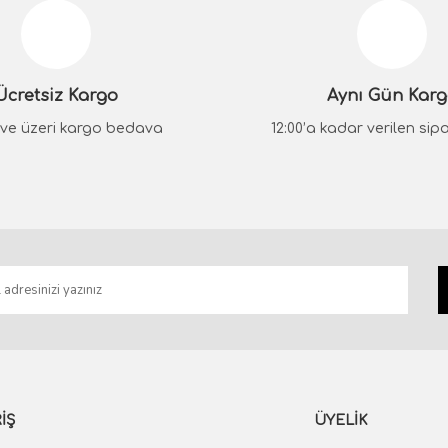
Yorum Yaz
Ücretsiz Kargo
Aynı Gün Kar
₺ ve üzeri kargo bedava
12:00’a kadar verilen sipar
Gönder
İŞ
ÜYELİK