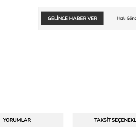
GELİNCE HABER VER
Hızlı Gön
YORUMLAR
TAKSIT SEÇENEKL