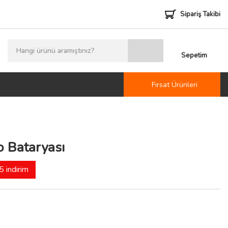
Sipariş Takibi
Sepetim
Fırsat Ürünleri
 Bataryası
 indirim