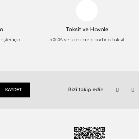
go
Taksit ve Havale
işler için
5.000₺ ve üzeri kredi kartına taksit
KAYDET
Bizi takip edin