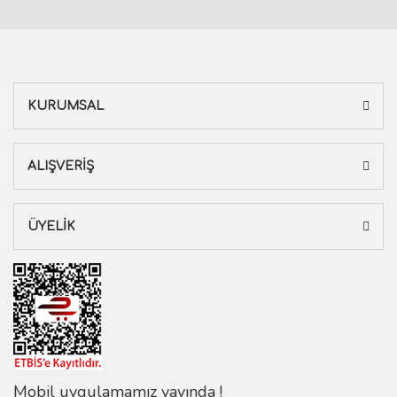
KURUMSAL
ALIŞVERİŞ
ÜYELİK
Mobil uygulamamız yayında !