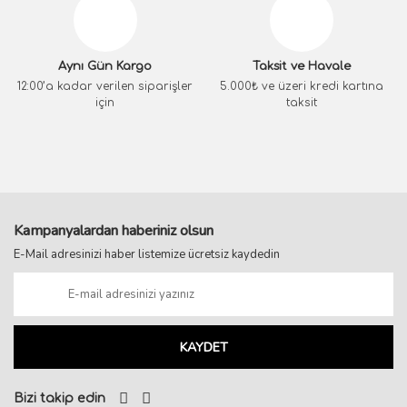
Aynı Gün Kargo
Taksit ve Havale
12:00’a kadar verilen siparişler
5.000₺ ve üzeri kredi kartına
için
taksit
Kampanyalardan haberiniz olsun
E-Mail adresinizi haber listemize ücretsiz kaydedin
KAYDET
Bizi takip edin