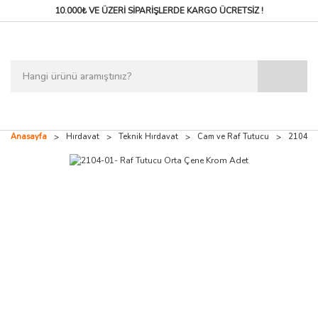
10.000₺ VE ÜZERİ SİPARİŞLERDE
KARGO ÜCRETSİZ !
Anasayfa
Hırdavat
Teknik Hırdavat
Cam ve Raf Tutucu
2104-01