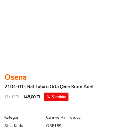
Osena
2104-01- Raf Tutucu Orta Çene Krom Adet
148,00 TL
174,12 TL
%15 indirim
Kategori
Cam ve Raf Tutucu
Stok Kodu
OSE189