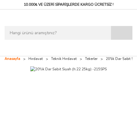
10.000₺ VE ÜZERİ SİPARİŞLERDE
KARGO ÜCRETSİZ !
Anasayfa
Hırdavat
Teknik Hırdavat
Tekerler
20'lik Dar Sabit S