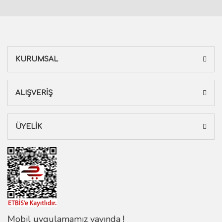
KURUMSAL
ALIŞVERİŞ
ÜYELİK
Mobil uygulamamız yayında !