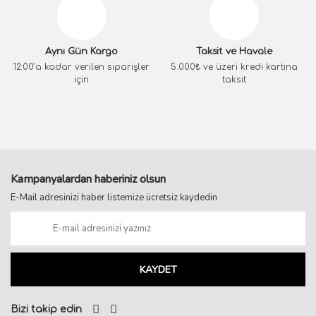
Aynı Gün Kargo
Taksit ve Havale
12:00’a kadar verilen siparişler
5.000₺ ve üzeri kredi kartına
için
taksit
Kampanyalardan haberiniz olsun
E-Mail adresinizi haber listemize ücretsiz kaydedin
KAYDET
Bizi takip edin