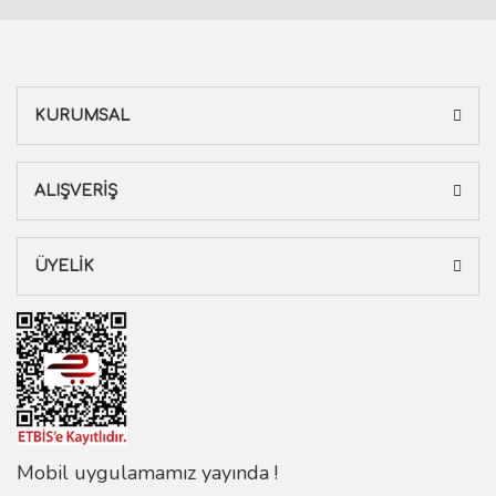
KURUMSAL
ALIŞVERİŞ
ÜYELİK
Mobil uygulamamız yayında !