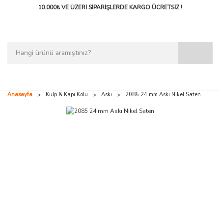
10.000₺ VE ÜZERİ SİPARİŞLERDE
KARGO ÜCRETSİZ !
Anasayfa
Kulp & Kapı Kolu
Askı
2085 24 mm Askı Nikel Saten