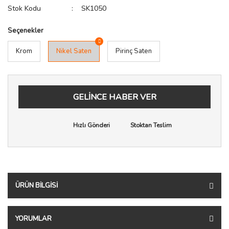
Stok Kodu
SK1050
Seçenekler
Krom
Nikel Saten
Pirinç Saten
GELİNCE HABER VER
Hızlı Gönderi
Stoktan Teslim
ÜRÜN BILGISI
YORUMLAR