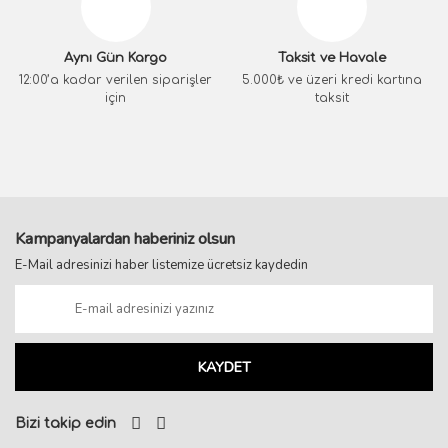
Aynı Gün Kargo
Taksit ve Havale
12:00’a kadar verilen siparişler
5.000₺ ve üzeri kredi kartına
için
taksit
Kampanyalardan haberiniz olsun
E-Mail adresinizi haber listemize ücretsiz kaydedin
KAYDET
Bizi takip edin