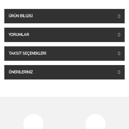
ÜRÜN BILGISI
YORUMLAR
TAKSIT SEÇENEKLERI
ÖNERILERINIZ