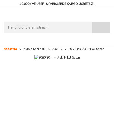
10.000₺ VE ÜZERİ SİPARİŞLERDE
KARGO ÜCRETSİZ !
Anasayfa
Kulp & Kapı Kolu
Askı
2080 20 mm Askı Nikel Saten