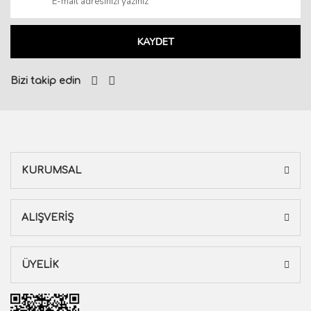
KAYDET
Bizi takip edin
KURUMSAL
ALIŞVERİŞ
ÜYELİK