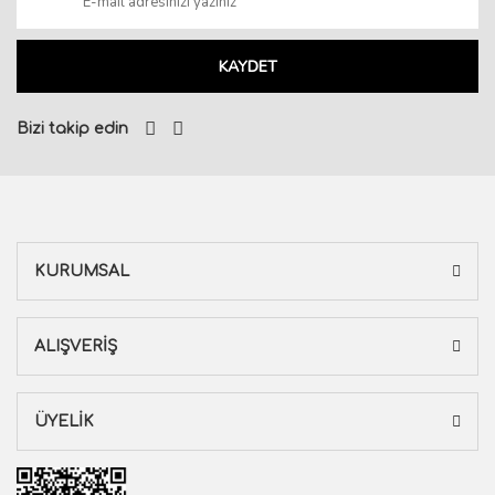
KAYDET
Bizi takip edin
KURUMSAL
ALIŞVERİŞ
ÜYELİK