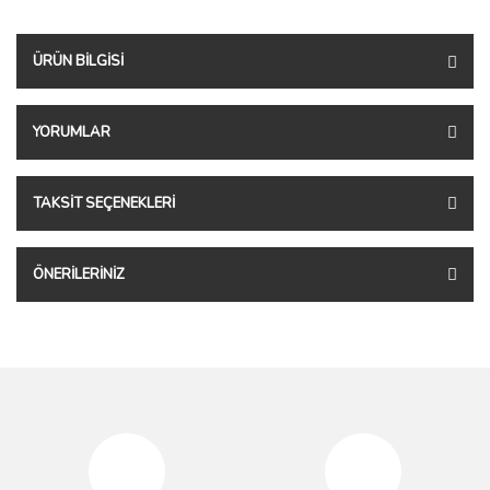
ÜRÜN BILGISI
YORUMLAR
TAKSIT SEÇENEKLERI
ÖNERILERINIZ