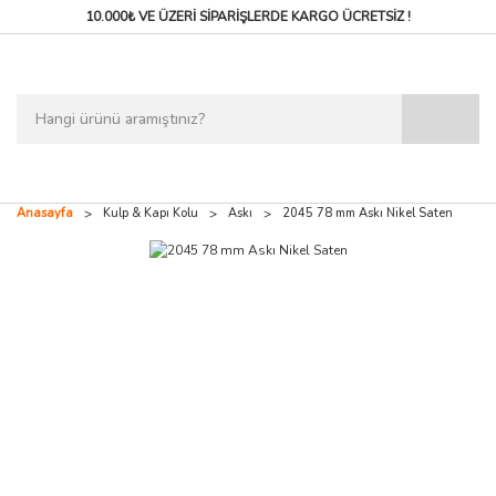
10.000₺ VE ÜZERİ SİPARİŞLERDE
KARGO ÜCRETSİZ !
Anasayfa
Kulp & Kapı Kolu
Askı
2045 78 mm Askı Nikel Saten