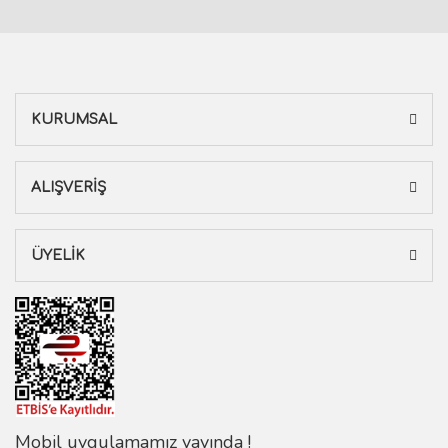
KURUMSAL
ALIŞVERİŞ
ÜYELİK
Mobil uygulamamız yayında !