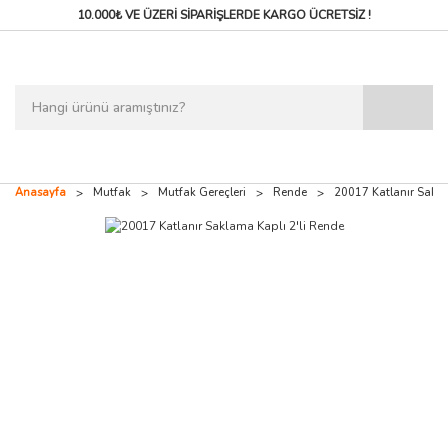
10.000₺ VE ÜZERİ SİPARİŞLERDE
KARGO ÜCRETSİZ !
Anasayfa
Mutfak
Mutfak Gereçleri
Rende
20017 Katlanır Sakla