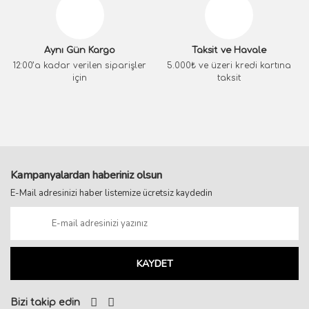
Aynı Gün Kargo
Taksit ve Havale
12:00’a kadar verilen siparişler
5.000₺ ve üzeri kredi kartına
için
taksit
Kampanyalardan haberiniz olsun
E-Mail adresinizi haber listemize ücretsiz kaydedin
KAYDET
Bizi takip edin