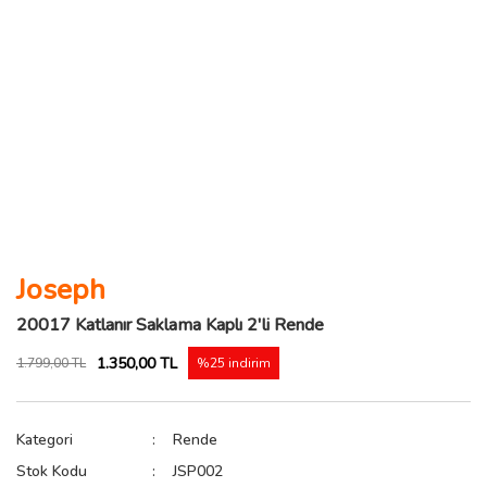
Joseph
20017 Katlanır Saklama Kaplı 2'li Rende
1.350,00 TL
1.799,00 TL
%25 indirim
Kategori
Rende
Stok Kodu
JSP002