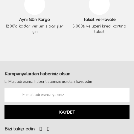
Aynı Gün Kargo
Taksit ve Havale
12:00’a kadar verilen siparişler
5.000₺ ve üzeri kredi kartına
için
taksit
Kampanyalardan haberiniz olsun
E-Mail adresinizi haber listemize ücretsiz kaydedin
KAYDET
Bizi takip edin