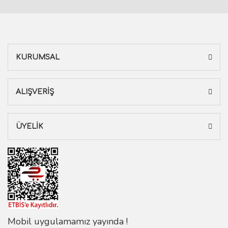
KURUMSAL
ALIŞVERİŞ
ÜYELİK
Mobil uygulamamız yayında !