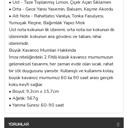
• Üst - Taze Toplanmış Limon, Çiçek Açan Siklamen
• Orta - Gece Yarısı Yasemin, Balsam, Kaşmir Akordu
• Alt Nota - Rahatlatıcı Vanilya, Tonka Fasulyesi,
Yumuşak Reçine, Bağımlılık Yapıcı Misk
Üst nota kokunun ilk izlenimi, orta nota ise kokunun ilk
izlenimidir. kokunun ana gövdesi ve tabanı, nihai
izlenimidir.
Büyük Kavanoz Mumları Hakkında
İmza niteliğindeki 2 Fitilli klasik kavanoz mumumuzun
geleneksel tasarımı, her zaman evde olan sıcak, rahat
bir stil duygusunu yansıtır. Kullanışlı ve kullanımı kolay,
büyük kavanoz mumumuz 60 ila 90 saat arası gerçek
koku keyfi sağlar.
• Boyut: 9,3cm x 15,7cm
• Ağırlık: 567g
• Yanma Süresi: 60-90 saat
YORUMLAR