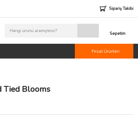
Sipariş Takibi
Sepetim
Fırsat Ürünleri
 Tied Blooms