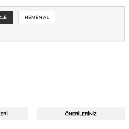
KLE
HEMEN AL
ERI
ÖNERILERINIZ