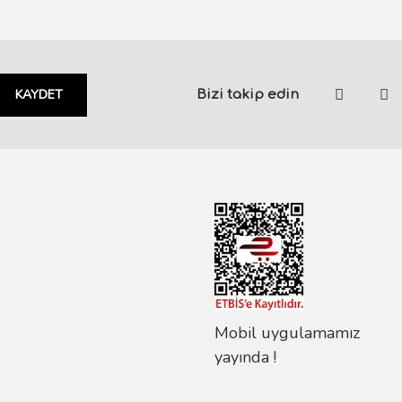
KAYDET
Bizi takip edin
Mobil uygulamamız
yayında !