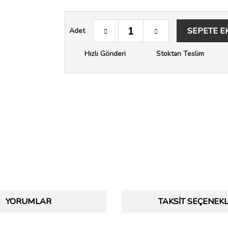
SEPETE E
Adet
Hızlı Gönderi
Stoktan Teslim
YORUMLAR
TAKSIT SEÇENEKL