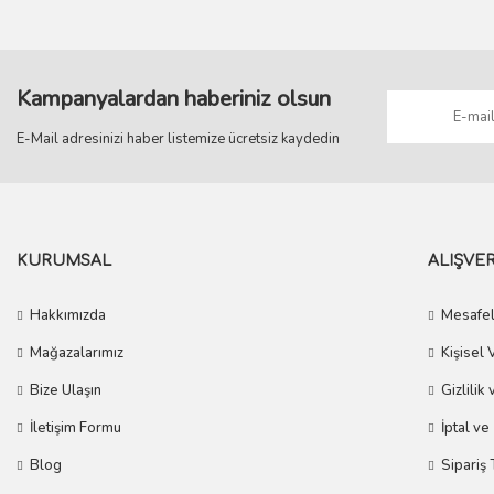
Kampanyalardan haberiniz olsun
E-Mail adresinizi haber listemize ücretsiz kaydedin
KURUMSAL
ALIŞVER
Hakkımızda
Mesafel
Mağazalarımız
Kişisel 
Bize Ulaşın
Gizlilik
İletişim Formu
İptal ve
Blog
Sipariş 