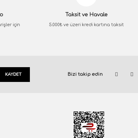
go
Taksit ve Havale
işler için
5.000₺ ve üzeri kredi kartına taksit
KAYDET
Bizi takip edin