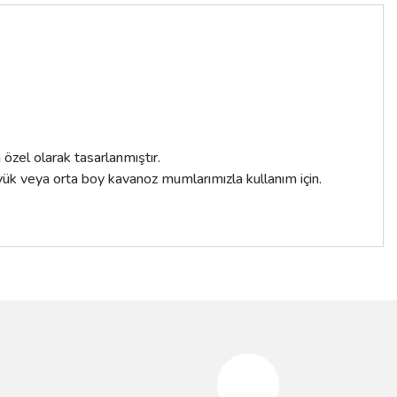
özel olarak tasarlanmıştır.
büyük veya orta boy kavanoz mumlarımızla kullanım için.
siniz.