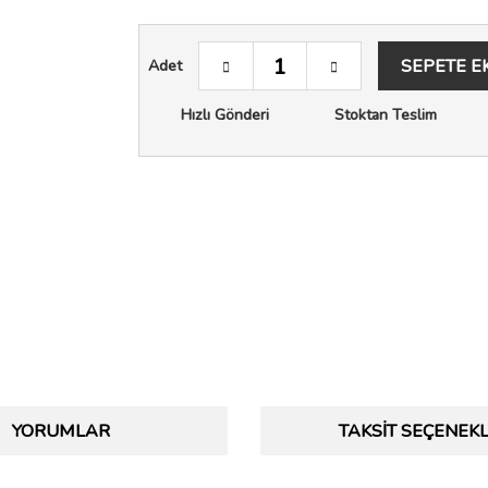
SEPETE E
Adet
Hızlı Gönderi
Stoktan Teslim
YORUMLAR
TAKSIT SEÇENEKL