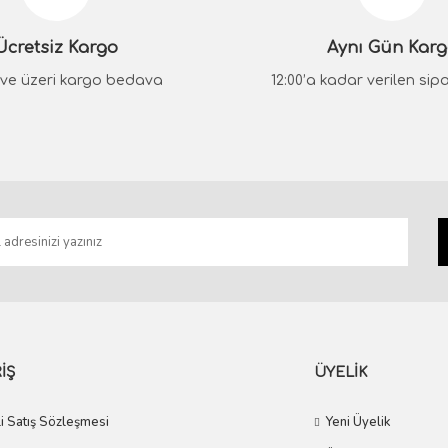
Yorum Yaz
Ücretsiz Kargo
Aynı Gün Kar
₺ ve üzeri kargo bedava
12:00’a kadar verilen sipar
Gönder
İŞ
ÜYELİK
i Satış Sözleşmesi
Yeni Üyelik