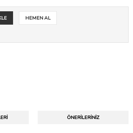
KLE
HEMEN AL
ERI
ÖNERILERINIZ