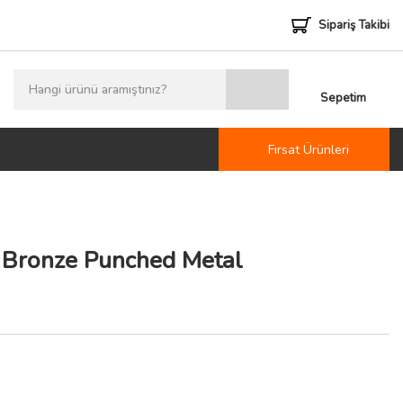
Sipariş Takibi
Sepetim
Fırsat Ürünleri
 Bronze Punched Metal
i