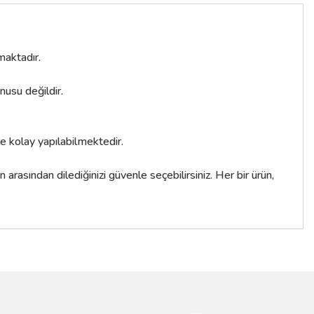
maktadır.
nusu değildir.
e kolay yapılabilmektedir.
rasından dilediğinizi güvenle seçebilirsiniz. Her bir ürün,
siniz.