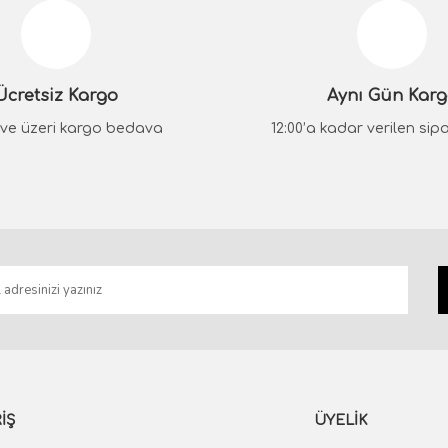
Yorum Yaz
Ücretsiz Kargo
Aynı Gün Kar
₺ ve üzeri kargo bedava
12:00’a kadar verilen sipar
Gönder
İŞ
ÜYELİK