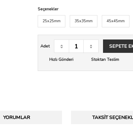
Seçenekler
25x25mm
35x35mm
45x45mm
SEPETE E
Adet
Hızlı Gönderi
Stoktan Teslim
YORUMLAR
TAKSIT SEÇENEKL