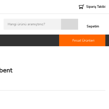
Sipariş Takibi
Sepetim
Fırsat Ürünleri
bent