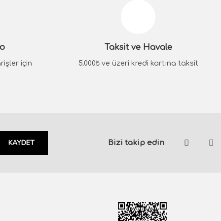
go
Taksit ve Havale
işler için
5.000₺ ve üzeri kredi kartına taksit
KAYDET
Bizi takip edin