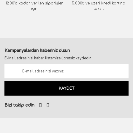
12:00’a kadar verilen siparişler
5.000₺ ve üzeri kredi kartına
için
taksit
Kampanyalardan haberiniz olsun
E-Mail adresinizi haber listemize ücretsiz kaydedin
KAYDET
Bizi takip edin