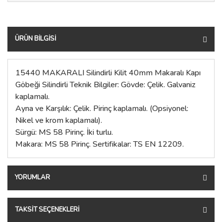
ÜRÜN BILGISI
15440 MAKARALI Silindirli Kilit 40mm Makaralı Kapı
Göbeği Silindirli Teknik Bilgiler: Gövde: Çelik. Galvaniz
kaplamalı.
Ayna ve Karşılık: Çelik. Pirinç kaplamalı. (Opsiyonel:
Nikel ve krom kaplamalı).
Sürgü: MS 58 Pirinç. İki turlu.
Makara: MS 58 Pirinç. Sertifikalar: TS EN 12209.
YORUMLAR
TAKSIT SEÇENEKLERI