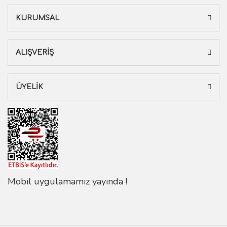
KURUMSAL
ALIŞVERİŞ
ÜYELİK
Mobil uygulamamız yayında !