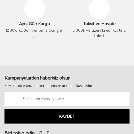
Aynı Gün Kargo
Taksit ve Havale
12:00’a kadar verilen siparişler
5.000₺ ve üzeri kredi kartına
için
taksit
Kampanyalardan haberiniz olsun
E-Mail adresinizi haber listemize ücretsiz kaydedin
KAYDET
Bizi takip edin