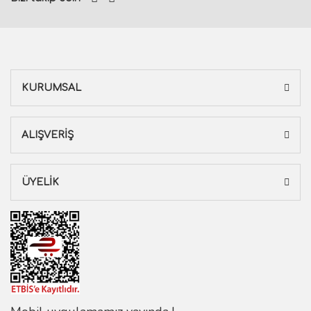
KURUMSAL
ALIŞVERİŞ
ÜYELİK