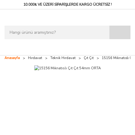
10.000₺ VE ÜZERİ SİPARİŞLERDE
KARGO ÜCRETSİZ !
Anasayfa
Hırdavat
Teknik Hırdavat
Çıt Çıt
15156 Mıknatıslı Çı