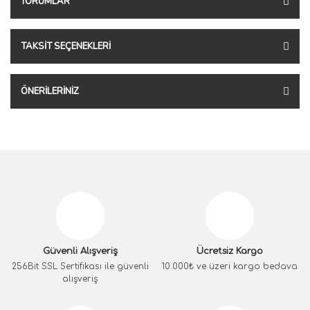
YORUMLAR
TAKSIT SEÇENEKLERI
ÖNERILERINIZ
Güvenli Alışveriş
Ücretsiz Kargo
256Bit SSL Sertifikası ile güvenli
10.000₺ ve üzeri kargo bedava
alışveriş