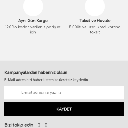
Aynı Gün Kargo
Taksit ve Havale
12:00’a kadar verilen siparişler
5.000₺ ve üzeri kredi kartına
için
taksit
Kampanyalardan haberiniz olsun
E-Mail adresinizi haber listemize ücretsiz kaydedin
KAYDET
Bizi takip edin