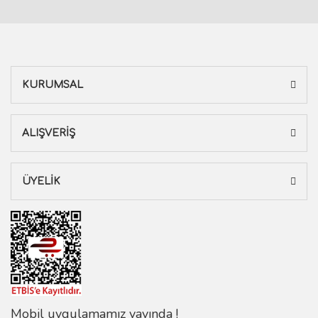
KURUMSAL
ALIŞVERİŞ
ÜYELİK
Mobil uygulamamız yayında !