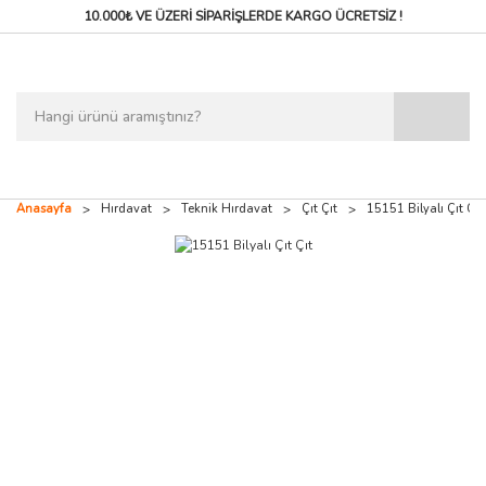
10.000₺ VE ÜZERİ SİPARİŞLERDE
KARGO ÜCRETSİZ !
Anasayfa
Hırdavat
Teknik Hırdavat
Çıt Çıt
15151 Bilyalı Çıt Çıt