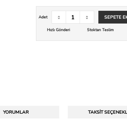
SEPETE E
Adet
Hızlı Gönderi
Stoktan Teslim
YORUMLAR
TAKSIT SEÇENEKL