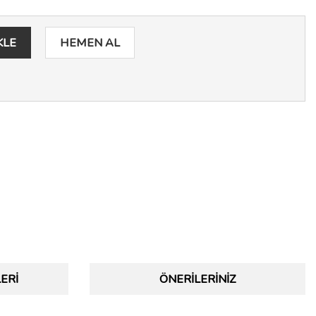
KLE
HEMEN AL
ERI
ÖNERILERINIZ