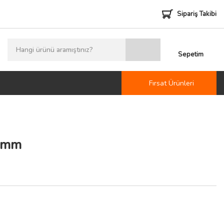
Sipariş Takibi
Sepetim
Fırsat Ürünleri
0mm