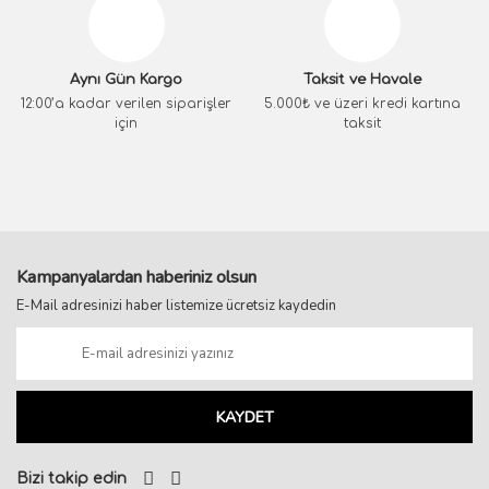
Aynı Gün Kargo
Taksit ve Havale
12:00’a kadar verilen siparişler
5.000₺ ve üzeri kredi kartına
için
taksit
Kampanyalardan haberiniz olsun
E-Mail adresinizi haber listemize ücretsiz kaydedin
KAYDET
Bizi takip edin