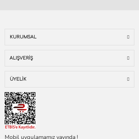
KURUMSAL
ALIŞVERİŞ
ÜYELİK
Mobil uygulamamız yayında !