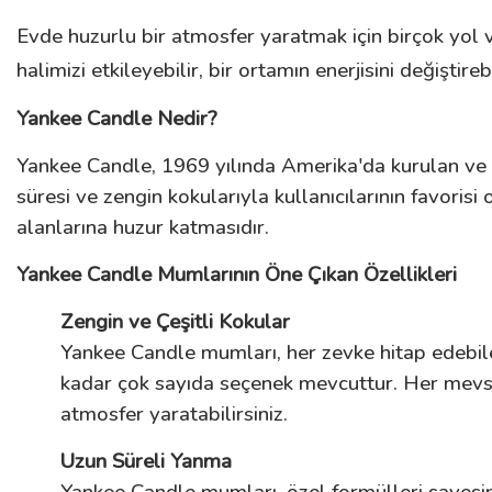
Evde huzurlu bir atmosfer yaratmak için birçok yol va
halimizi etkileyebilir, bir ortamın enerjisini değişti
Yankee Candle Nedir?
Yankee Candle, 1969 yılında Amerika'da kurulan ve dü
süresi ve zengin kokularıyla kullanıcılarının favori
alanlarına huzur katmasıdır.
Yankee Candle Mumlarının Öne Çıkan Özellikleri
Zengin ve Çeşitli Kokular
Yankee Candle mumları, her zevke hitap edebile
kadar çok sayıda seçenek mevcuttur. Her mevsime
atmosfer yaratabilirsiniz.
Uzun Süreli Yanma