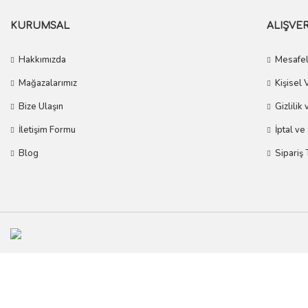
KURUMSAL
ALIŞVER
Hakkımızda
Mesafel
Mağazalarımız
Kişisel 
Bize Ulaşın
Gizlilik
İletişim Formu
İptal ve
Blog
Sipariş 