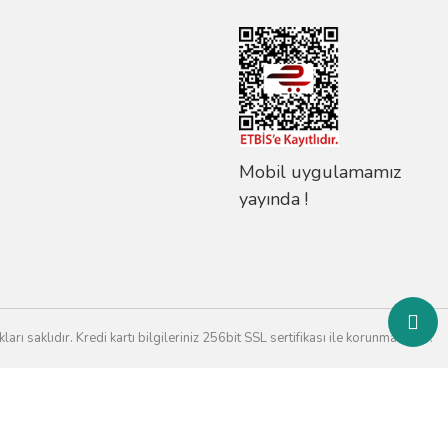
Mobil uygulamamız
yayında !
rı saklıdır. Kredi kartı bilgileriniz 256bit SSL sertifikası ile korunmaktadır.