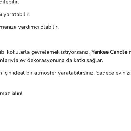
lebilir.
 yaratabilir.
anıza yardımcı olabilir.
ibi kokularla çevrelemek istiyorsanız,
Yankee Candle 
arımlarıyla ev dekorasyonuna da katkı sağlar.
im için ideal bir atmosfer yaratabilirsiniz. Sadece evin
maz kılın!