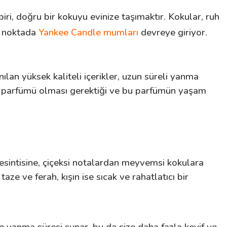
iri, doğru bir kokuyu evinize taşımaktır. Kokular, ruh
bu noktada
Yankee Candle mumları
devreye giriyor.
lan yüksek kaliteli içerikler, uzun süreli yanma
 bir parfümü olması gerektiği ve bu parfümün yaşam
esintisine, çiçeksi notalardan meyvemsi kokulara
 ve ferah, kışın ise sıcak ve rahatlatıcı bir