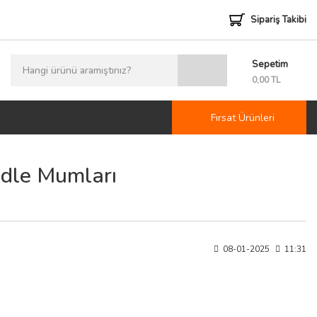
Sipariş Takibi
Sepetim
0
0,00 TL
Fırsat Ürünleri
ndle Mumları
08-01-2025
11:31