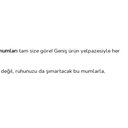
mumları
tam size göre! Geniş ürün yelpazesiyle her
izi değil, ruhunuzu da şımartacak bu mumlarla,