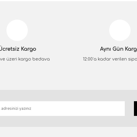
Ücretsiz Kargo
Aynı Gün Kar
₺ ve üzeri kargo bedava
12:00’a kadar verilen sipar