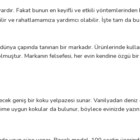
rdır. Fakat bunun en keyifli ve etkili yöntemlerinden b
rebilir ve rahatlamamıza yardımcı olabilir. İşte tam da 
nya çapında tanınan bir markadır. Ürünlerinde kullanı
si olmuştur. Markanın felsefesi, her evin kendine özgü
cek geniş bir koku yelpazesi sunar. Vanilyadan deniz 
 uygun kokular da bulunur, böylece evinizde yazın taze