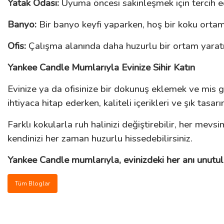
Yatak Odası:
Uyuma öncesi sakinleşmek için tercih edi
Banyo:
Bir banyo keyfi yaparken, hoş bir koku ortamı
Ofis:
Çalışma alanında daha huzurlu bir ortam yaratm
Yankee Candle Mumlarıyla Evinize Sihir Katın
Evinize ya da ofisinize bir dokunuş eklemek ve mis g
ihtiyaca hitap ederken, kaliteli içerikleri ve şık tas
Farklı kokularla ruh halinizi değiştirebilir, her mevs
kendinizi her zaman huzurlu hissedebilirsiniz.
Yankee Candle mumlarıyla, evinizdeki her anı unutul
Tüm Bloglar