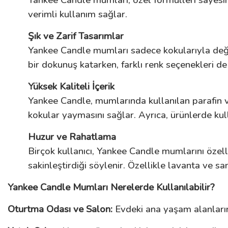
Yankee Candle mumları, özel formülleri sayesin
verimli kullanım sağlar.
Şık ve Zarif Tasarımlar
Yankee Candle mumları sadece kokularıyla değil
bir dokunuş katarken, farklı renk seçenekleri de
Yüksek Kaliteli İçerik
Yankee Candle, mumlarında kullanılan parafin v
kokular yaymasını sağlar. Ayrıca, ürünlerde kul
Huzur ve Rahatlama
Birçok kullanıcı, Yankee Candle mumlarını özellik
sakinleştirdiği söylenir. Özellikle lavanta ve 
Yankee Candle Mumları Nerelerde Kullanılabilir?
Oturtma Odası ve Salon:
Evdeki ana yaşam alanların