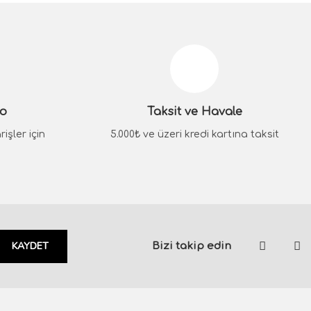
go
Taksit ve Havale
işler için
5.000₺ ve üzeri kredi kartına taksit
KAYDET
Bizi takip edin