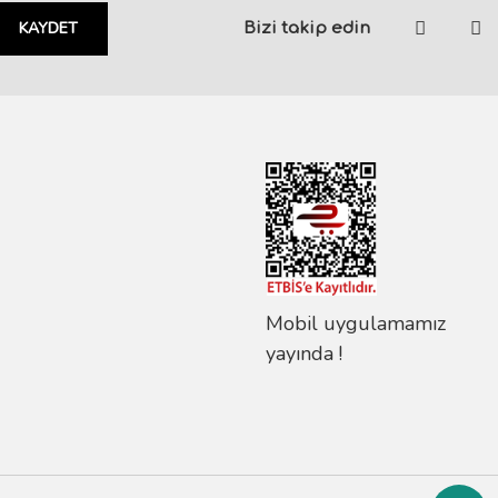
KAYDET
Bizi takip edin
Mobil uygulamamız
yayında !