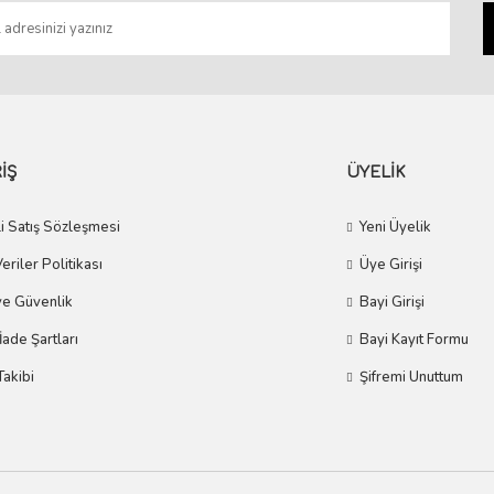
İŞ
ÜYELİK
i Satış Sözleşmesi
Yeni Üyelik
Veriler Politikası
Üye Girişi
 ve Güvenlik
Bayi Girişi
 İade Şartları
Bayi Kayıt Formu
Takibi
Şifremi Unuttum