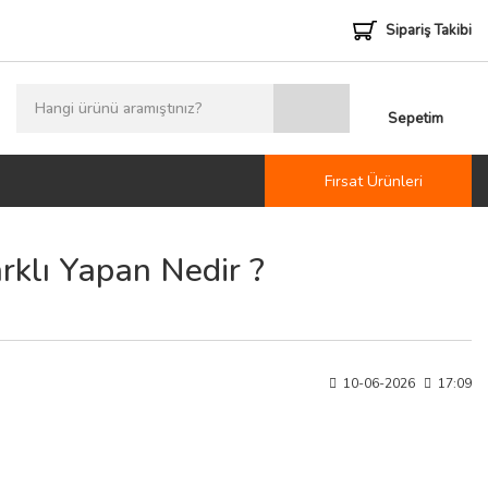
Sipariş Takibi
Sepetim
Fırsat Ürünleri
rklı Yapan Nedir ?
10-06-2026
17:09