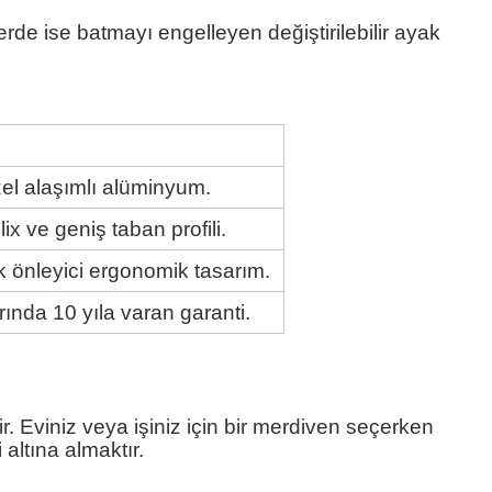
e ise batmayı engelleyen değiştirilebilir ayak
el alaşımlı alüminyum.
x ve geniş taban profili.
k önleyici ergonomik tasarım.
rında 10 yıla varan garanti.
. Eviniz veya işiniz için bir merdiven seçerken
 altına almaktır.