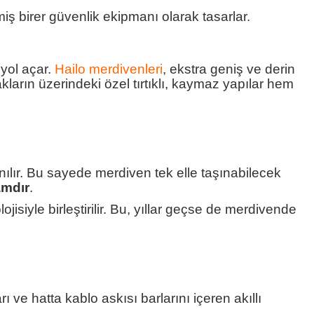
iş birer güvenlik ekipmanı olarak tasarlar.
yol açar.
Hailo merdivenleri
, ekstra geniş ve derin
arın üzerindeki özel tırtıklı, kaymaz yapılar hem
nılır. Bu sayede merdiven tek elle taşınabilecek
amdır
.
isiyle birleştirilir. Bu, yıllar geçse de merdivende
ve hatta kablo askısı barlarını içeren akıllı