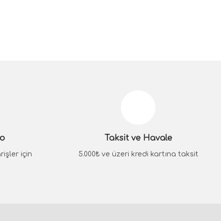
go
Taksit ve Havale
işler için
5.000₺ ve üzeri kredi kartına taksit