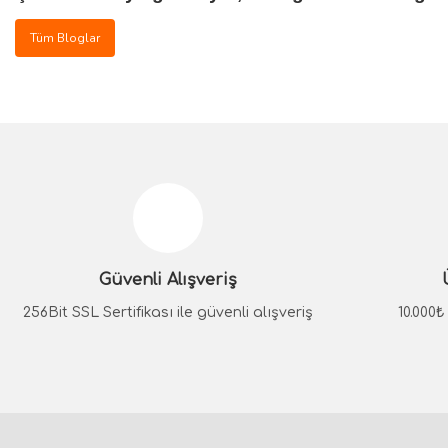
Tüm Bloglar
Güvenli Alışveriş
256Bit SSL Sertifikası ile güvenli alışveriş
10.000