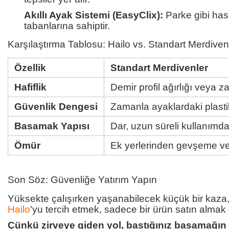
Akıllı Ayak Sistemi (EasyClix):
Parke gibi has
tabanlarına sahiptir.
Karşılaştırma Tablosu: Hailo vs. Standart Merdiven
Özellik
Standart Merdivenler
Hafiflik
Demir profil ağırlığı veya 
Güvenlik Dengesi
Zamanla ayaklardaki plastik
Basamak Yapısı
Dar, uzun süreli kullanımda 
Ömür
Ek yerlerinden gevşeme ve 
Son Söz: Güvenliğe Yatırım Yapın
Yüksekte çalışırken yaşanabilecek küçük bir kaza, b
Hailo
'yu tercih etmek, sadece bir ürün satın almak d
Çünkü zirveye giden yol, bastığınız basamağın 