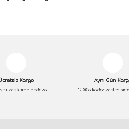
Ücretsiz Kargo
Aynı Gün Kar
₺ ve üzeri kargo bedava
12:00’a kadar verilen sipar