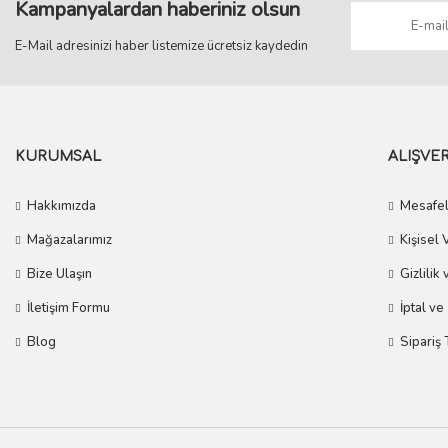
Kampanyalardan haberiniz olsun
E-Mail adresinizi haber listemize ücretsiz kaydedin
KURUMSAL
ALIŞVER
Hakkımızda
Mesafel
Mağazalarımız
Kişisel 
Bize Ulaşın
Gizlilik
İletişim Formu
İptal ve
Blog
Sipariş 